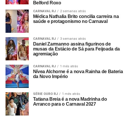
Belford Roxo
CARNAVAL RJ
2 semanas atrás
Médica Nathalia Brito concilia carreira na
saúde e protagonismo no Carnaval
CARNAVAL RJ
3 semanas atrás
Daniel Zarmanno assina figurinos de
musas da Estácio de Sá para Feijoada da
agremiação
CARNAVAL RJ
1 mês atrás
Nívea Alchorne é a nova Rainha de Bateria
da Novo Império
SÉRIE OURO RJ
1 mês atrás
Tatiana Breia é a nova Madrinha do
Arranco para o Carnaval 2027