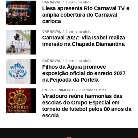
CARNAVAL
1 semana atrás
Liesa apresenta Rio Carnaval TV e
amplia cobertura do Carnaval
carioca
CARNAVAL
1 semana atrás
Carnaval 2027: Vila Isabel realiza
imersão na Chapada Diamantina
CARNAVAL
1 semana atrás
Filhos da Águia promove
exposição oficial do enredo 2027
na Feijoada da Portela
ENTRETENIMENTO
2 semanas atrás
Viradouro reúne harmonias das
escolas do Grupo Especial em
torneio de futebol pelos 80 anos da
escola