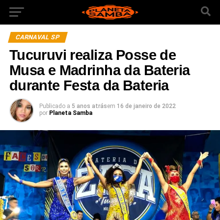
CARNAVAL SP
Tucuruvi realiza Posse de
Musa e Madrinha da Bateria
durante Festa da Bateria
Publicado a
5 anos atrás
em
16 de janeiro de 2022
por
Planeta Samba