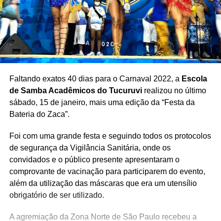
Faltando exatos 40 dias para o Carnaval 2022, a
Escola
de Samba Acadêmicos do Tucuruvi
realizou no último
sábado, 15 de janeiro, mais uma edição da “Festa da
Bateria do Zaca”.
Foi com uma grande festa e seguindo todos os protocolos
de segurança da Vigilância Sanitária, onde os
convidados e o público presente apresentaram o
comprovante de vacinação para participarem do evento,
além da utilização das máscaras que era um utensílio
obrigatório de ser utilizado.
A agremiação da Zona Norte de São Paulo recebeu a