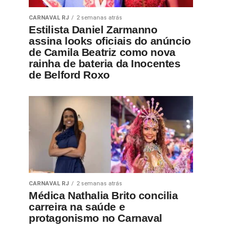
CARNAVAL RJ
2 semanas atrás
Estilista Daniel Zarmanno
assina looks oficiais do anúncio
de Camila Beatriz como nova
rainha de bateria da Inocentes
de Belford Roxo
CARNAVAL RJ
2 semanas atrás
Médica Nathalia Brito concilia
carreira na saúde e
protagonismo no Carnaval