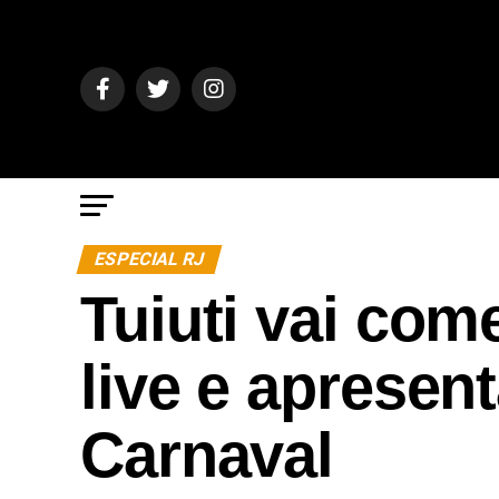
ESPECIAL RJ
Tuiuti vai com
live e apresen
Carnaval