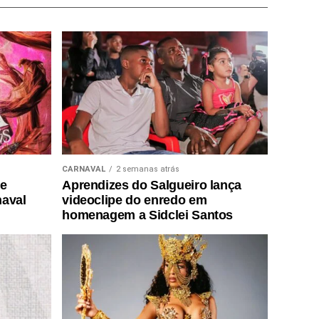
CARNAVAL
2 semanas atrás
de
Aprendizes do Salgueiro lança
naval
videoclipe do enredo em
homenagem a Sidclei Santos