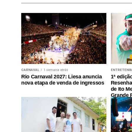
CARNAVAL
1 semana atrás
ENTRETENI
Rio Carnaval 2027: Liesa anuncia
1ª ediçã
nova etapa de venda de ingressos
Resenha 
de Ito M
Grande R