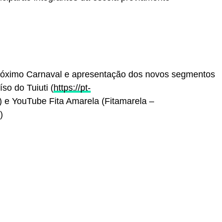
róximo Carnaval e apresentação dos novos segmentos
so do Tuiuti (
https://pt-
) e YouTube Fita Amarela (Fitamarela –
)