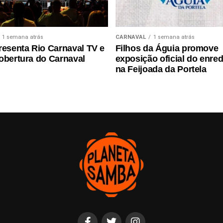
1 semana atrás
CARNAVAL
1 semana atrás
resenta Rio Carnaval TV e
Filhos da Águia promove
obertura do Carnaval
exposição oficial do enre
na Feijoada da Portela