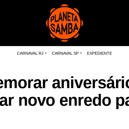
CARNAVAL RJ
CARNAVAL SP
EXPEDIENTE
emorar aniversár
tar novo enredo p