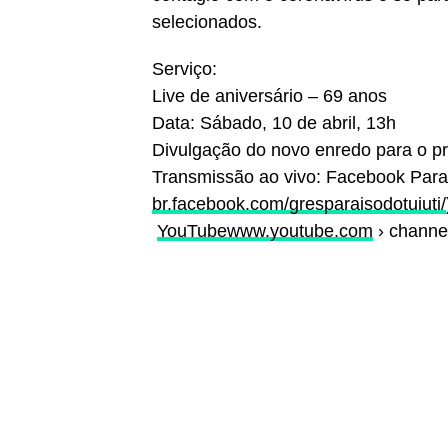
selecionados.
Serviço:
Live de aniversário – 69 anos
Data: Sábado, 10 de abril, 13h
Divulgação do novo enredo para o p
Transmissão ao vivo: Facebook Paraí
br.facebook.com/gresparaisodotuiuti/
YouTubewww.youtube.com
› channe