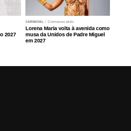
CARNAVAL
2 semanas atrás
Lorena Maria volta à avenida como
do 2027
musa da Unidos de Padre Miguel
em 2027