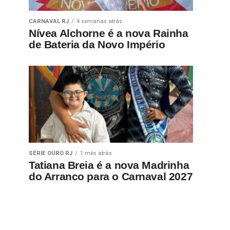
CARNAVAL RJ
4 semanas atrás
Nívea Alchorne é a nova Rainha
de Bateria da Novo Império
SÉRIE OURO RJ
1 mês atrás
Tatiana Breia é a nova Madrinha
do Arranco para o Carnaval 2027