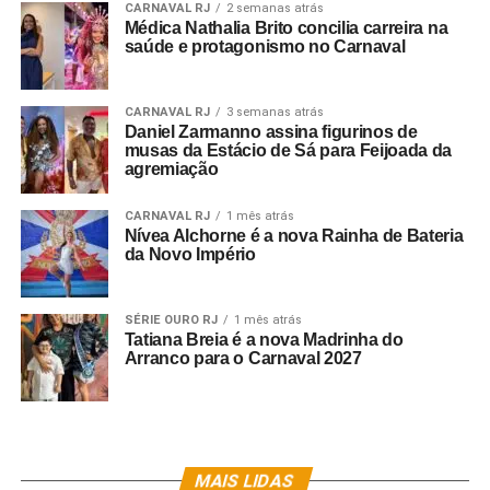
CARNAVAL RJ
2 semanas atrás
Médica Nathalia Brito concilia carreira na
saúde e protagonismo no Carnaval
CARNAVAL RJ
3 semanas atrás
Daniel Zarmanno assina figurinos de
musas da Estácio de Sá para Feijoada da
agremiação
CARNAVAL RJ
1 mês atrás
Nívea Alchorne é a nova Rainha de Bateria
da Novo Império
SÉRIE OURO RJ
1 mês atrás
Tatiana Breia é a nova Madrinha do
Arranco para o Carnaval 2027
MAIS LIDAS