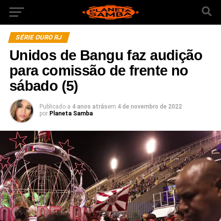
SÉRIE OURO RJ
Unidos de Bangu faz audição
para comissão de frente no
sábado (5)
Publicado a
4 anos atrás
em
4 de novembro de 2022
por
Planeta Samba