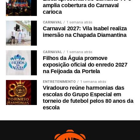
amplia cobertura do Carnaval
carioca
CARNAVAL
1 semana atrás
Carnaval 2027: Vila Isabel realiza
imersão na Chapada Diamantina
CARNAVAL
1 semana atrás
Filhos da Águia promove
exposição oficial do enredo 2027
na Feijoada da Portela
ENTRETENIMENTO
1 semana atrás
Viradouro reúne harmonias das
escolas do Grupo Especial em
torneio de futebol pelos 80 anos da
escola