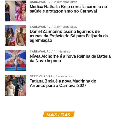
CARNAVAL RJ
2 semanas atrás
Médica Nathalia Brito concilia carreira na
saúde e protagonismo no Carnaval
CARNAVAL RJ
3 semanas atrás
Daniel Zarmanno assina figurinos de
musas da Estácio de Sá para Feijoada da
agremiação
CARNAVAL RJ
1 mês atrás
Nívea Alchorne é a nova Rainha de Bateria
da Novo Império
SÉRIE OURO RJ
1 mês atrás
Tatiana Breia é a nova Madrinha do
Arranco para o Carnaval 2027
MAIS LIDAS