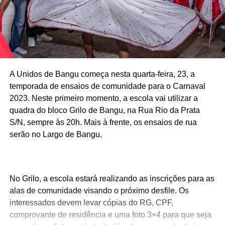
A Unidos de Bangu começa nesta quarta-feira, 23, a
temporada de ensaios de comunidade para o Carnaval
2023. Neste primeiro momento, a escola vai utilizar a
quadra do bloco Grilo de Bangu, na Rua Rio da Prata
S/N, sempre às 20h. Mais à frente, os ensaios de rua
serão no Largo de Bangu.
No Grilo, a escola estará realizando as inscrições para as
alas de comunidade visando o próximo desfile. Os
interessados devem levar cópias do RG, CPF,
comprovante de residência e uma foto 3×4 para que seja