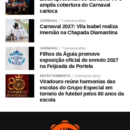
amplia cobertura do Carnaval
carioca
CARNAVAL
1 semana atrás
Carnaval 2027: Vila Isabel realiza
imersão na Chapada Diamantina
CARNAVAL
1 semana atrás
Filhos da Águia promove
exposição oficial do enredo 2027
na Feijoada da Portela
ENTRETENIMENTO
2 semanas atrás
Viradouro reúne harmonias das
escolas do Grupo Especial em
torneio de futebol pelos 80 anos da
escola