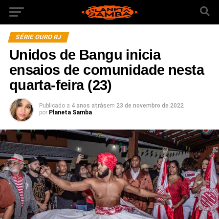
SÉRIE OURO RJ
Unidos de Bangu inicia
ensaios de comunidade nesta
quarta-feira (23)
Publicado a
4 anos atrás
em
23 de novembro de 2022
por
Planeta Samba