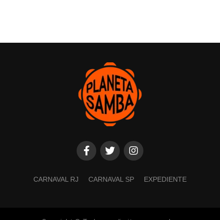
CARNAVAL RJ
CARNAVAL SP
EXPEDIENTE