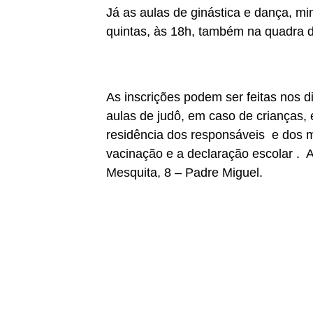
Já as aulas de ginástica e dança, mi
quintas, às 18h, também na quadra d
As inscrições podem ser feitas nos d
aulas de judô, em caso de crianças
residência dos responsáveis e dos me
vacinação e a declaração escolar . 
Mesquita, 8 – Padre Miguel.