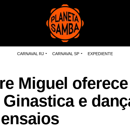
CARNAVAL RJ
CARNAVAL SP
EXPEDIENTE
re Miguel oferece
 Ginastica e dan
 ensaios