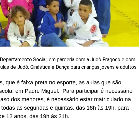
u Departamento Social, em parceria com a Judô Fragoso e com
las de Judô, Ginástica e Dança para crianças jovens e adultos
, que é faixa preta no esporte, as aulas que são
scola, em Padre Miguel. Para participar é necessário
caso dos menores, é necessário estar matriculado na
todas as segundas e quintas, das 18h às 19h, para
 de 12 anos, das 19h às 21h.