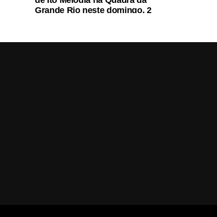
de Ito Melodia na Quadra da
Grande Rio neste domingo, 2