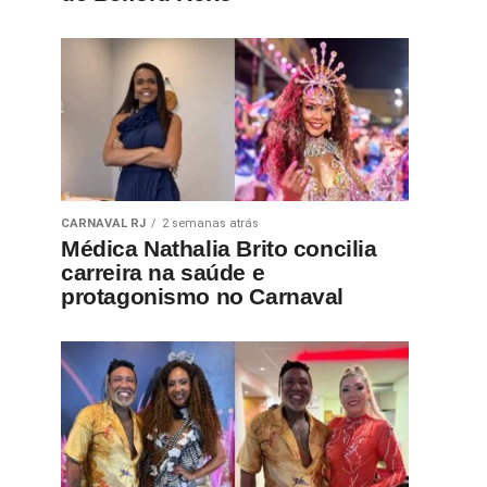
CARNAVAL RJ
2 semanas atrás
Médica Nathalia Brito concilia
carreira na saúde e
protagonismo no Carnaval