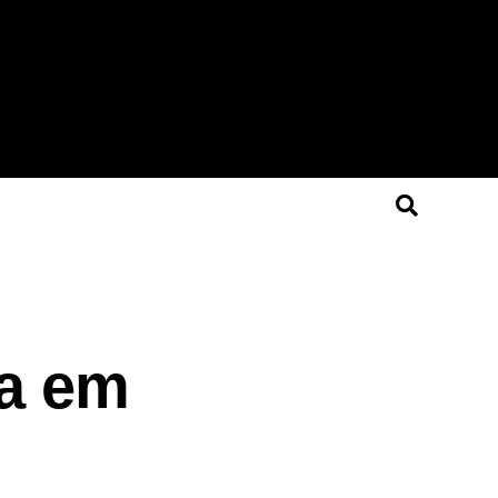
ça em