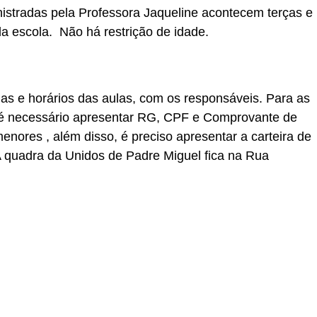
nistradas pela Professora Jaqueline acontecem terças e
a escola. Não há restrição de idade.
ias e horários das aulas, com os responsáveis. Para as
, é necessário apresentar RG, CPF e Comprovante de
nores , além disso, é preciso apresentar a carteira de
A quadra da Unidos de Padre Miguel fica na Rua