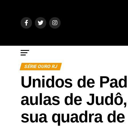
SÉRIE OURO RJ
Unidos de Pad
aulas de Judô,
sua quadra de