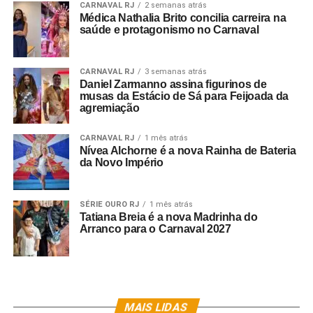
CARNAVAL RJ
2 semanas atrás
Médica Nathalia Brito concilia carreira na
saúde e protagonismo no Carnaval
CARNAVAL RJ
3 semanas atrás
Daniel Zarmanno assina figurinos de
musas da Estácio de Sá para Feijoada da
agremiação
CARNAVAL RJ
1 mês atrás
Nívea Alchorne é a nova Rainha de Bateria
da Novo Império
SÉRIE OURO RJ
1 mês atrás
Tatiana Breia é a nova Madrinha do
Arranco para o Carnaval 2027
MAIS LIDAS