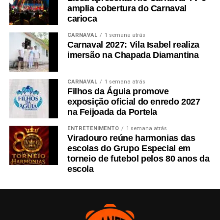
amplia cobertura do Carnaval
carioca
CARNAVAL
1 semana atrás
Carnaval 2027: Vila Isabel realiza
imersão na Chapada Diamantina
CARNAVAL
1 semana atrás
Filhos da Águia promove
exposição oficial do enredo 2027
na Feijoada da Portela
ENTRETENIMENTO
1 semana atrás
Viradouro reúne harmonias das
escolas do Grupo Especial em
torneio de futebol pelos 80 anos da
escola