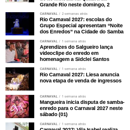
Grande Rio neste domingo, 2
CARNAVAL
2 semanas atrás
Rio Carnaval 2027: escolas do
Grupo Especial apresentam “Noite
dos Enredos” na Cidade do Samba
CARNAVAL
1 semana atrás
Aprendizes do Salgueiro lança
videoclipe do enredo em
homenagem a Sidclei Santos
CARNAVAL
1 semana atrás
Rio Carnaval 2027: Liesa anuncia
nova etapa de venda de ingressos
CARNAVAL
1 semana atrás
Mangueira inicia disputa de samba-
enredo para o Carnaval 2027 neste
sábado (01)
CARNAVAL
1 semana atrás
Carnaval 2027: Vila Isabel realiza