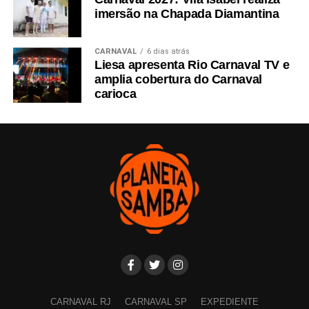
imersão na Chapada Diamantina
CARNAVAL
6 dias atrás
Liesa apresenta Rio Carnaval TV e
amplia cobertura do Carnaval
carioca
CARNAVAL RJ
CARNAVAL SP
EXPEDIENTE