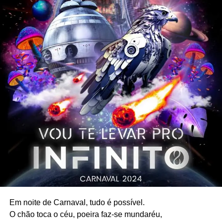
Em noite de Carnaval, tudo é possível.
O chão toca o céu, poeira faz-se mundaréu,