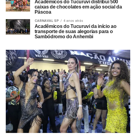
Acadêmicos do Tucuruvi distribui 500
caixas de chocolates em ação social da
Páscoa
CARNAVAL SP
4 anos atrás
Acadêmicos do Tucuruvi da início ao
transporte de suas alegorias para o
Sambódromo do Anhembi