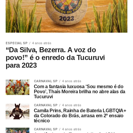
ESPECIAL SP
4 anos atrás
“Da Silva, Bezerra. A voz do
povo!” é o enredo da Tucuruvi
para 2023
CARNAVAL SP
4 anos atrás
Com a fantasia luxuosa ‘Sou mesmo é do
Povo’, Thaís Moreira brilha no abre alas da
Tucuruvi
CARNAVAL SP
4 anos atrás
Camila Prins, Rainha de Bateria LGBTQIA+
da Colorado do Brás, arrasa em 2º ensaio
técnico
CARNAVAL SP
4 anos atrás