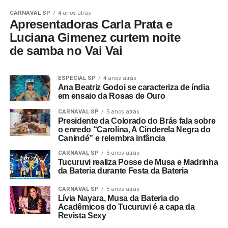
CARNAVAL SP
4 anos atrás
Apresentadoras Carla Prata e
Luciana Gimenez curtem noite
de samba no Vai Vai
ESPECIAL SP
4 anos atrás
Ana Beatriz Godoi se caracteriza de índia
em ensaio da Rosas de Ouro
CARNAVAL SP
5 anos atrás
Presidente da Colorado do Brás fala sobre
o enredo “Carolina, A Cinderela Negra do
Canindé” e relembra infância
CARNAVAL SP
5 anos atrás
Tucuruvi realiza Posse de Musa e Madrinha
da Bateria durante Festa da Bateria
CARNAVAL SP
5 anos atrás
Lívia Nayara, Musa da Bateria do
Acadêmicos do Tucuruvi é a capa da
Revista Sexy