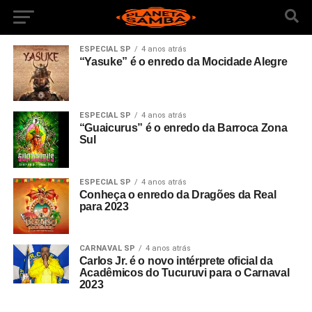
ESPECIAL SP
4 anos atrás
“Yasuke” é o enredo da Mocidade Alegre
ESPECIAL SP
4 anos atrás
“Guaicurus” é o enredo da Barroca Zona
Sul
ESPECIAL SP
4 anos atrás
Conheça o enredo da Dragões da Real
para 2023
CARNAVAL SP
4 anos atrás
Carlos Jr. é o novo intérprete oficial da
Acadêmicos do Tucuruvi para o Carnaval
2023