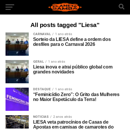
All posts tagged "Liesa"
CARNAVAL
1 ano atrás
Sorteio da LIESA define a ordem dos
desfiles para o Carnaval 2026
GERAL
1 ano atrás
Liesa inova e atrai público global com
grandes novidades
DESTAQUE
1 ano atrás
“Feminicídio Zero”: O Grito das Mulheres
no Maior Espetáculo da Terra!
NOTICIAS
2 anos atrás
LIESA veta patrocínios de Casas de
Apostas em camisas de camarotes do