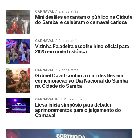
CARNAVAL
2 anos atrás
Mini desfiles encantam o público na Cidade
do Samba e celebram o carnaval carioca
CARNAVAL
2 anos atrás
Vizinha Faladeira escolhe hino oficial para
2025 em noite histórica
CARNAVAL
2 anos atrás
Gabriel David confirma mini desfiles em
comemoração ao Dia Nacional do Samba
na Cidade do Samba
CARNAVAL RJ
2 anos atrás
Liesa inicia simpósio para debater
aprimoramentos para o julgamento do
Carnaval