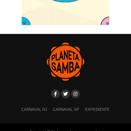
CARNAVAL RJ
CARNAVAL SP
EXPEDIENTE