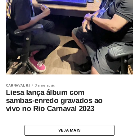
CARNAVAL RJ
3 anos atrás
Liesa lança álbum com
sambas-enredo gravados ao
vivo no Rio Carnaval 2023
VEJA MAIS