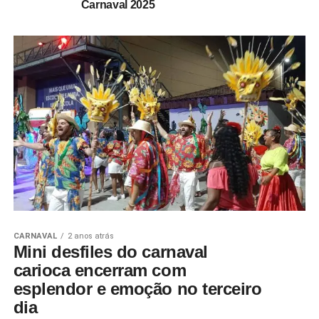
Carnaval 2025
CARNAVAL
2 anos atrás
Mini desfiles do carnaval
carioca encerram com
esplendor e emoção no terceiro
dia